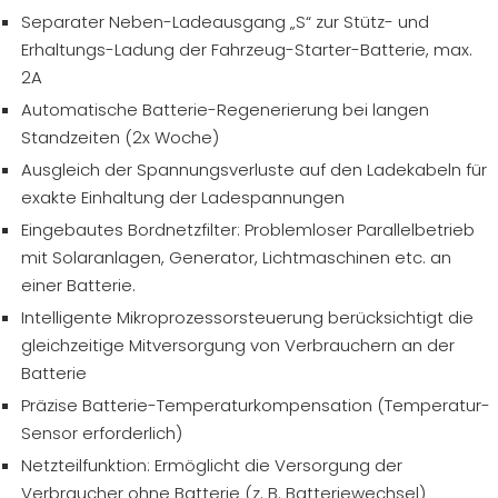
Separater Neben-Ladeausgang „S“ zur Stütz- und
Erhaltungs-Ladung der Fahrzeug-Starter-Batterie, max.
2A
Automatische Batterie-Regenerierung bei langen
Standzeiten (2x Woche)
Ausgleich der Spannungsverluste auf den Ladekabeln für
exakte Einhaltung der Ladespannungen
Eingebautes Bordnetzfilter: Problemloser Parallelbetrieb
mit Solaranlagen, Generator, Lichtmaschinen etc. an
einer Batterie.
Intelligente Mikroprozessorsteuerung berücksichtigt die
gleichzeitige Mitversorgung von Verbrauchern an der
Batterie
Präzise Batterie-Temperaturkompensation (Temperatur-
Sensor erforderlich)
Netzteilfunktion: Ermöglicht die Versorgung der
Verbraucher ohne Batterie (z. B. Batteriewechsel)