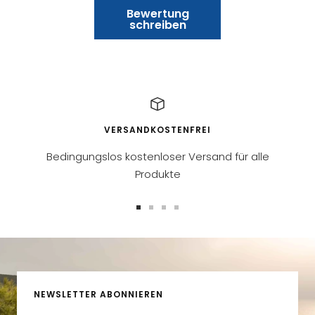
Bewertung
schreiben
VERSANDKOSTENFREI
Bedingungslos kostenloser Versand für alle
Produkte
Zur
Zur
Zur
Zur
Slide
Slide
Slide
Slide
1
2
3
4
gehen
gehen
gehen
gehen
NEWSLETTER ABONNIEREN