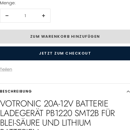
Menge:
Menge
Menge
verringern
erhöhen
ZUM WARENKORB HINZUFÜGEN
JETZT ZUM CHECKOUT
Teilen
BESCHREIBUNG
VOTRONIC 20A-12V BATTERIE
LADEGERÄT PB1220 SMT2B FÜR
BLEI-SÄURE UND LITHIUM