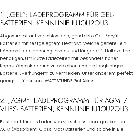
1. „GEL“: LADEPROGRAMM FÜR GEL-
BATTERIEN, KENNLINIE IU1OU2OU3
Abgestimmt auf verschlossene, gasdichte Gel–/dryfit
Batterien mit festgelegtem Elektrolyt, welche generell ein
höheres Ladespannungsniveau und längere U1-Haltezeiten
benötigen, um kurze Ladezeiten mit besonders hoher
Kapazitätseinlagerung zu erreichen und ein langfristiges
Batterie-„Verhungern“ zu vermeiden. Unter anderem perfekt
geeignet für unsere WATTSTUNDE Gel Akkus.
2. „AGM“: LADEPROGRAMM FÜR AGM- /
VLIES- BATTERIEN, KENNLINIE IU1OU2OU3
Bestimmt für das Laden von verschlossenen, gasdichten
AGM (Absorbent-Glass-Mat) Batterien und solche in Blei-