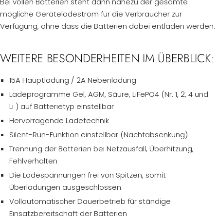
Bei vollen Batterien steht dann nahezu der gesamte
mögliche Geräteladestrom für die Verbraucher zur
Verfügung, ohne dass die Batterien dabei entladen werden.
WEITERE BESONDERHEITEN IM ÜBERBLICK:
15A Hauptladung / 2A Nebenladung
Ladeprogramme Gel, AGM, Säure, LiFePO4 (Nr. 1, 2, 4 und
Li ) auf Batterietyp einstellbar
Hervorragende Ladetechnik
Silent-Run-Funktion einstellbar (Nachtabsenkung)
Trennung der Batterien bei Netzausfall, Überhitzung,
Fehlverhalten
Die Ladespannungen frei von Spitzen, somit
Überladungen ausgeschlossen
Vollautomatischer Dauerbetrieb für ständige
Einsatzbereitschaft der Batterien