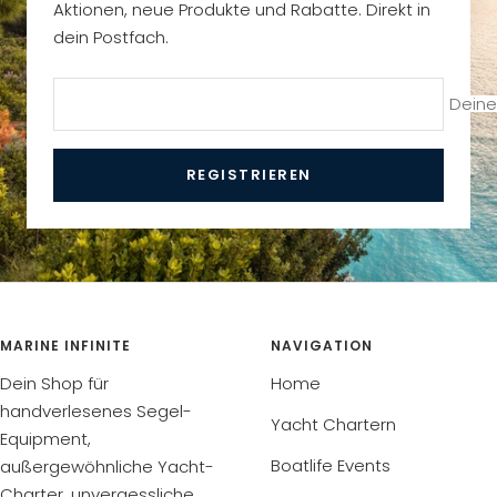
Aktionen, neue Produkte und Rabatte. Direkt in
dein Postfach.
Deine
REGISTRIEREN
MARINE INFINITE
NAVIGATION
Dein Shop für
Home
handverlesenes Segel-
Yacht Chartern
Equipment,
Boatlife Events
außergewöhnliche Yacht-
Charter, unvergessliche