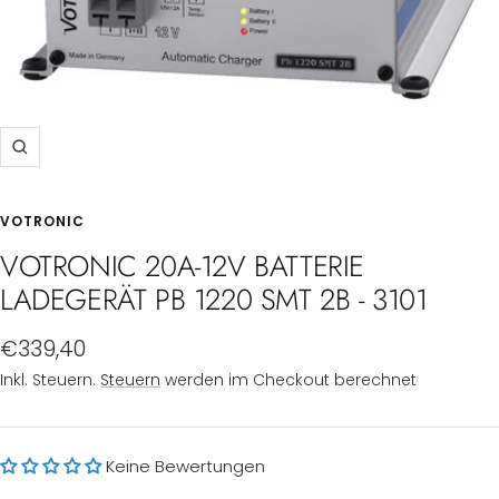
Zoom
VOTRONIC
VOTRONIC 20A-12V BATTERIE
LADEGERÄT PB 1220 SMT 2B - 3101
Angebotspreis
€339,40
Inkl. Steuern.
Steuern
werden im Checkout berechnet
Keine Bewertungen