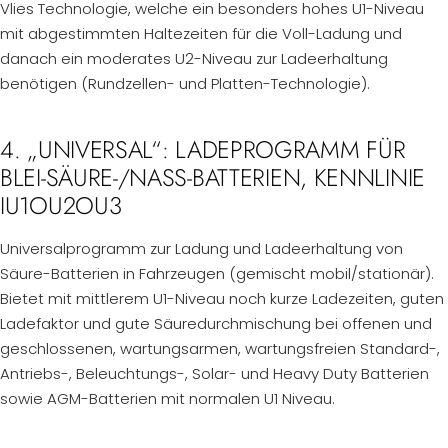
Vlies Technologie, welche ein besonders hohes U1-Niveau
mit abgestimmten Haltezeiten für die Voll-Ladung und
danach ein moderates U2-Niveau zur Ladeerhaltung
benötigen (Rundzellen- und Platten-Technologie).
4. „UNIVERSAL“: LADEPROGRAMM FÜR
BLEI-SÄURE-/NASS-BATTERIEN, KENNLINIE
IU1OU2OU3
Universalprogramm zur Ladung und Ladeerhaltung von
Säure-Batterien in Fahrzeugen (gemischt mobil/stationär).
Bietet mit mittlerem U1-Niveau noch kurze Ladezeiten, guten
Ladefaktor und gute Säuredurchmischung bei offenen und
geschlossenen, wartungsarmen, wartungsfreien Standard-,
Antriebs-, Beleuchtungs-, Solar- und Heavy Duty Batterien
sowie AGM-Batterien mit normalen U1 Niveau.