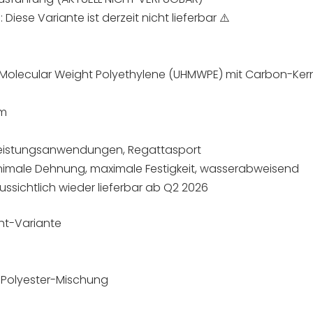
Diese Variante ist derzeit nicht lieferbar ⚠️
gh Molecular Weight Polyethylene (UHMWPE) mit Carbon-Ker
0m
eistungsanwendungen, Regattasport
inimale Dehnung, maximale Festigkeit, wasserabweisend
ussichtlich wieder lieferbar ab Q2 2026
cht-Variante
-Polyester-Mischung