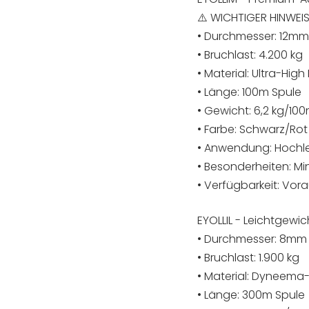
⚠️ WICHTIGER HINWEIS: 
• Durchmesser: 12mm
• Bruchlast: 4.200 kg
• Material: Ultra-Hi
• Länge: 100m Spule
• Gewicht: 6,2 kg/10
• Farbe: Schwarz/Rot
• Anwendung: Hochl
• Besonderheiten: M
• Verfügbarkeit: Vora
EYOLLIL - Leichtgewi
• Durchmesser: 8mm
• Bruchlast: 1.900 kg
• Material: Dyneema
• Länge: 300m Spule