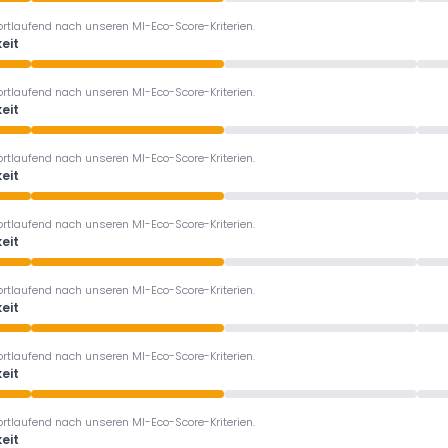
ortlaufend nach unseren MI-Eco-Score-Kriterien.
eit
ortlaufend nach unseren MI-Eco-Score-Kriterien.
eit
ortlaufend nach unseren MI-Eco-Score-Kriterien.
eit
ortlaufend nach unseren MI-Eco-Score-Kriterien.
eit
ortlaufend nach unseren MI-Eco-Score-Kriterien.
eit
ortlaufend nach unseren MI-Eco-Score-Kriterien.
eit
ortlaufend nach unseren MI-Eco-Score-Kriterien.
eit