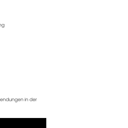
ng
wendungen in der