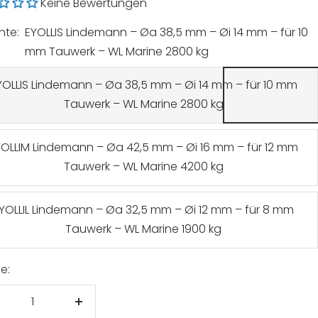
Keine Bewertungen
nte:
EYOLLIS Lindemann – Øa 38,5 mm – Øi 14 mm – für 10
mm Tauwerk – WL Marine 2800 kg
YOLLIS Lindemann – Øa 38,5 mm – Øi 14 mm – für 10 mm
Tauwerk – WL Marine 2800 kg
YOLLIM Lindemann – Øa 42,5 mm – Øi 16 mm – für 12 mm
Tauwerk – WL Marine 4200 kg
YOLLIL Lindemann – Øa 32,5 mm – Øi 12 mm – für 8 mm
Tauwerk – WL Marine 1900 kg
e:
enge
Menge