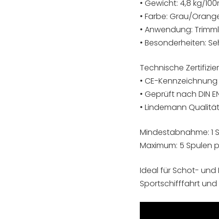
• Gewicht: 4,8 kg/10
• Farbe: Grau/Orang
• Anwendung: Trimml
• Besonderheiten: Se
Technische Zertifizie
• CE-Kennzeichnung
• Geprüft nach DIN E
• Lindemann Qualität
Mindestabnahme: 1 
Maximum: 5 Spulen p
Ideal für Schot- un
Sportschifffahrt und