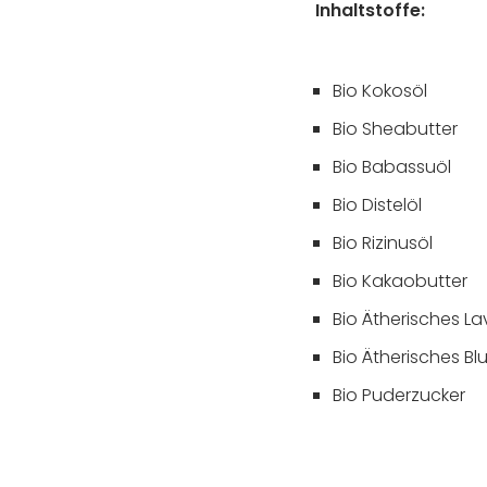
Inhaltstoffe:
Bio Kokosöl
Bio Sheabutter
Bio Babassuöl
Bio Distelöl
Bio Rizinusöl
Bio Kakaobutter
Bio Ätherisches L
Bio Ätherisches B
Bio Puderzucker