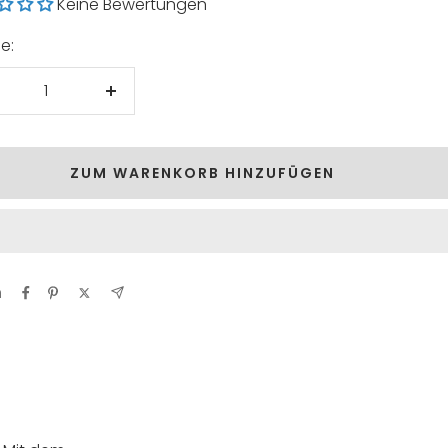
Keine Bewertungen
e:
enge
Menge
rringern
erhöhen
ZUM WARENKORB HINZUFÜGEN
n