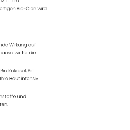
. Mit dem
rtigen Bio-Ölen wird
ende Wirkung auf
uso wir für die
Bio Kokosöl, Bio
Ihre Haut intensiv
hstoffe und
ten.