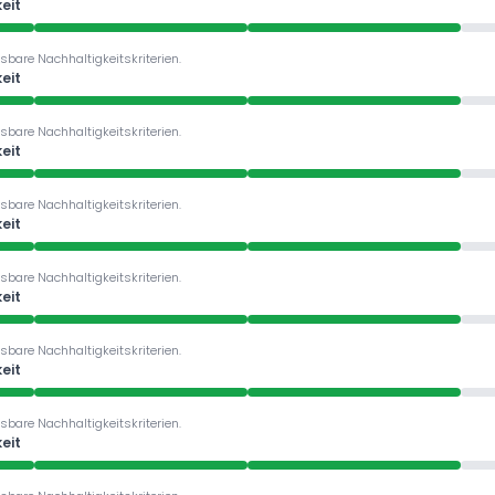
eit
sbare Nachhaltigkeitskriterien.
eit
sbare Nachhaltigkeitskriterien.
eit
sbare Nachhaltigkeitskriterien.
eit
sbare Nachhaltigkeitskriterien.
eit
sbare Nachhaltigkeitskriterien.
eit
sbare Nachhaltigkeitskriterien.
eit