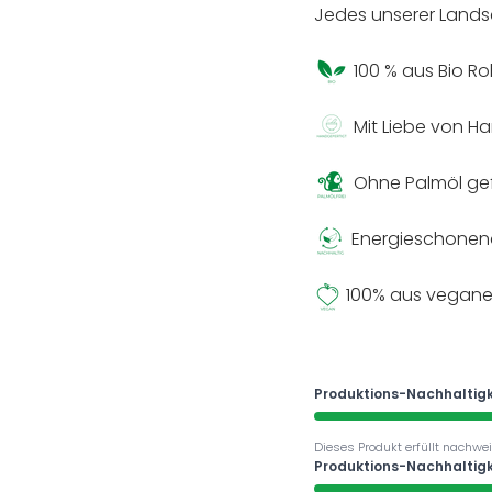
Jedes unserer Landsei
100 % aus Bio Ro
Mit Liebe von Ha
Ohne Palmöl gef
Energieschonend 
100%
aus veganen
Produktions-Nachhaltigk
Dieses Produkt erfüllt nachwei
Produktions-Nachhaltigk